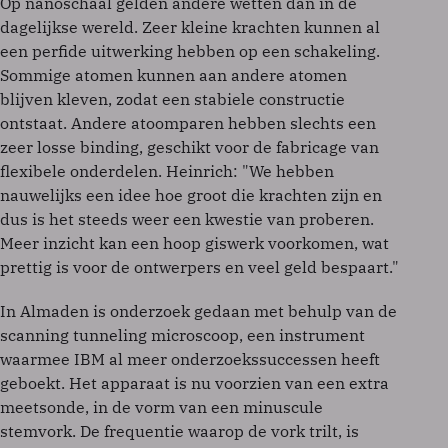
Op nanoschaal gelden andere wetten dan in de
dagelijkse wereld. Zeer kleine krachten kunnen al
een perfide uitwerking hebben op een schakeling.
Sommige atomen kunnen aan andere atomen
blijven kleven, zodat een stabiele constructie
ontstaat. Andere atoomparen hebben slechts een
zeer losse binding, geschikt voor de fabricage van
flexibele onderdelen. Heinrich: "We hebben
nauwelijks een idee hoe groot die krachten zijn en
dus is het steeds weer een kwestie van proberen.
Meer inzicht kan een hoop giswerk voorkomen, wat
prettig is voor de ontwerpers en veel geld bespaart."
In Almaden is onderzoek gedaan met behulp van de
scanning tunneling microscoop, een instrument
waarmee IBM al meer onderzoekssuccessen heeft
geboekt. Het apparaat is nu voorzien van een extra
meetsonde, in de vorm van een minuscule
stemvork. De frequentie waarop de vork trilt, is