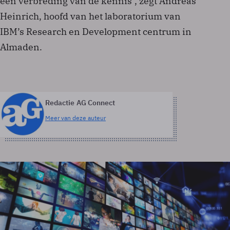
een verbreding van de kennis", zegt Andreas
Heinrich, hoofd van het laboratorium van
IBM’s Research en Development centrum in
Almaden.
Redactie AG Connect
Meer van deze auteur