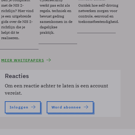
met de NIS 2-
werkt pas echt als
Ontdek hoe self-driving
richtlijn? Hier vind
regels, techniek en
netwerken zorgen voor
je een uitgebreide
bewust gedrag
controle, eenvoud en
gids over de NIS 2-
samenkomen in de
toekomstbestendigheid.
richtlijn die je
dagelijkse
helpt dit te
praktijk.
realiseren.
MEER WHITEPAPERS
Reacties
Om een reactie achter te laten is een account
vereist.
Inloggen
Word abonnee