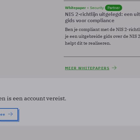
Whitepaper
Security
Partner
NIS 2-richtlijn uitgelegd: een u
gids voor compliance
Ben je compliant met de NIS 2-richtl
je een uitgebreide gids over de NIS 2-
helpt dit te realiseren.
MEER WHITEPAPERS
en is een account vereist.
nee