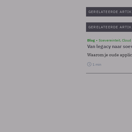
GERELATEERDE ARTIK
GERELATEERDE ARTIK
Blog
Soevereinteit, Cloud
Van legacy naar soev
Waarom je oude applicat
1 min