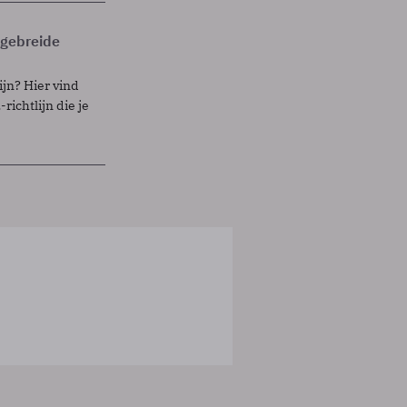
itgebreide
ijn? Hier vind
richtlijn die je