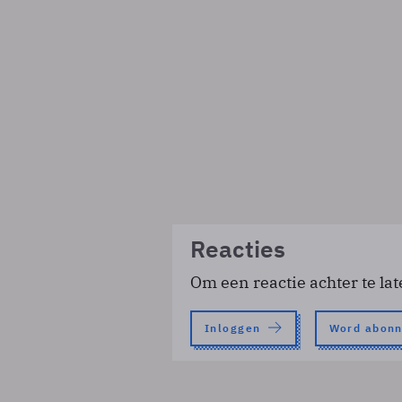
Reacties
Om een reactie achter te lat
Inloggen
Word abon