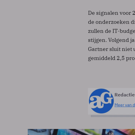
De signalen voor 2
de onderzoeken die
zullen de IT-budg
stijgen. Volgend ja
Gartner sluit niet
gemiddeld 2,5 pro
Redactie
Meer van d