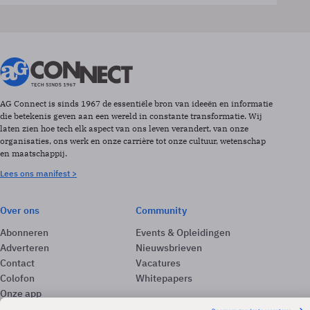
AG Connect is sinds 1967 de essentiële bron van ideeën en informatie
die betekenis geven aan een wereld in constante transformatie. Wij
laten zien hoe tech elk aspect van ons leven verandert, van onze
organisaties, ons werk en onze carrière tot onze cultuur, wetenschap
en maatschappij.
Lees ons manifest >
Over ons
Community
Abonneren
Events & Opleidingen
Adverteren
Nieuwsbrieven
Contact
Vacatures
Colofon
Whitepapers
Onze app
Privacyinstellingen