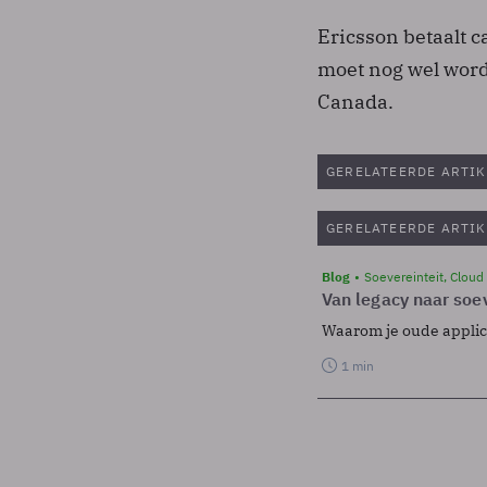
Ericsson betaalt 
moet nog wel word
Canada.
GERELATEERDE ARTIK
GERELATEERDE ARTIK
Blog
Soevereinteit, Cloud
Van legacy naar soev
Waarom je oude applicat
1 min