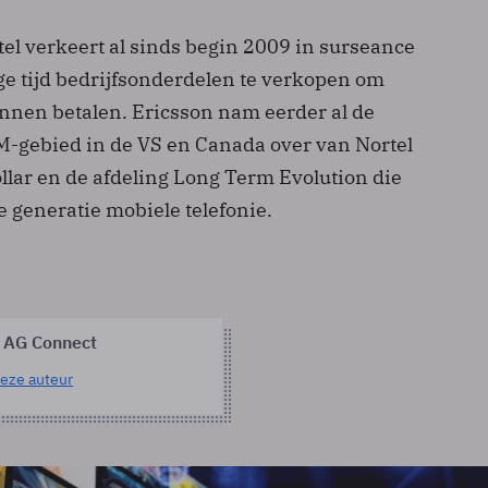
el verkeert al sinds begin 2009 in surseance
ge tijd bedrijfsonderdelen te verkopen om
unnen betalen. Ericsson nam eerder al de
SM-gebied in de VS en Canada over van Nortel
llar en de afdeling Long Term Evolution die
de generatie mobiele telefonie.
 AG Connect
eze auteur