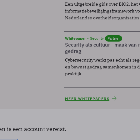
Een uitgebreide gids over BIO2, het 
informatiebeveiligingsframework voo
Nederlandse overheidsorganisaties
Whitepaper
Security
Partner
Security als cultuur - maak van
gedrag
Cybersecurity werkt pas echt als reg
en bewust gedrag samenkomen in de
praktijk.
MEER WHITEPAPERS
en is een account vereist.