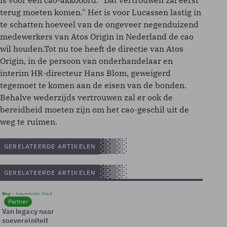
is voor een cao-akkooord. "Dat vertrouwen zal eerst
terug moeten komen." Het is voor Lucassen lastig in
te schatten hoeveel van de ongeveer negenduizend
medewerkers van Atos Origin in Nederland de cao
wil houden.Tot nu toe heeft de directie van Atos
Origin, in de persoon van onderhandelaar en
interim HR-directeur Hans Blom, geweigerd
tegemoet te komen aan de eisen van de bonden.
Behalve wederzijds vertrouwen zal er ook de
bereidheid moeten zijn om het cao-geschil uit de
weg te ruimen.
GERELATEERDE ARTIKELEN
GERELATEERDE ARTIKELEN
Blog
Soevereinteit, Cloud
Partner
Van legacy naar
soevereiniteit