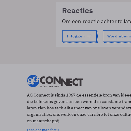
Reacties
Om een reactie achter te lat
Inloggen
Word abon
AG Connect is sinds 1967 de essentiële bron van idee
die betekenis geven aan een wereld in constante tran
laten zien hoe tech elk aspect van ons leven verander
organisaties, ons werk en onze carrière tot onze cult
en maatschappij.
Lees ons manifest >