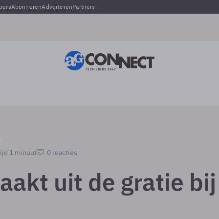
pers
Abonneren
Adverteren
Partners
ijd 1 minuut
0 reacties
aakt uit de gratie bij