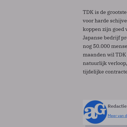
TDK is de grootste
voor harde schijv
koppen zijn goed v
Japanse bedrijf p
nog 50.000 mensen 
maanden wil TDK 
natuurlijk verloop,
tijdelijke contrac
Redactie
Meer van d