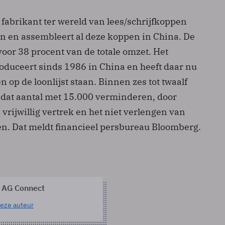
 fabrikant ter wereld van lees/schrijfkoppen
en en assembleert al deze koppen in China. De
oor 38 procent van de totale omzet. Het
roduceert sinds 1986 in China en heeft daar nu
op de loonlijst staan. Binnen zes tot twaalf
dat aantal met 15.000 verminderen, door
 vrijwillig vertrek en het niet verlengen van
ten. Dat meldt financieel persbureau Bloomberg.
 AG Connect
eze auteur