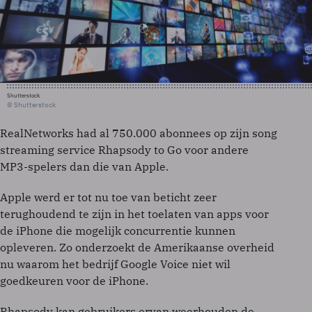
Shutterstock
© Shutterstock
RealNetworks had al 750.000 abonnees op zijn song
streaming service Rhapsody to Go voor andere
MP3-spelers dan die van Apple.
Apple werd er tot nu toe van beticht zeer
terughoudend te zijn in het toelaten van apps voor
de iPhone die mogelijk concurrentie kunnen
opleveren. Zo onderzoekt de Amerikaanse overheid
nu waarom het bedrijf Google Voice niet wil
goedkeuren voor de iPhone.
Rhapsody kan gebruikers ervan weerhouden de