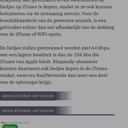
liedjes op iTunes te kopen, omdat ze ze ook kunnen
beluisteren via de streaming service. Voor de
beschikbaarheid van de gewenste muziek, is een
gebruiker echter dan wel afhankelijk van de dekking
van de iPhone of WiFi-spots.
De liedjes zullen gestreamed worden met 64 kbps,
wat een lagere kwaliteit is dan de 256 kbs die
iTunes van Apple biedt. Rhapsody-abonnees
kunnen daarnaast ook liedjes kopen in de iTunes-
winkel, waarvan RealNetworks dan weer een deel
van de opbrengst krijgt.
GERELATEERDE ARTIKELEN
GERELATEERDE ARTIKELEN
Blog
Soevereinteit, Cloud
Partner