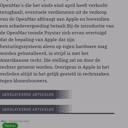
OpenMac's die het sinds eind april heeft verkocht
terughaalt, eventuele verdiensten uit de verkoop
van de OpenMac afdraagt aan Apple en bovendien
een schadevergoeding betaalt.Bij de introductie van
de OpenMac toonde Psystar zich ervan overtuigd
dat de bepaling van Apple dat zijn
besturingssysteem aleen op eigen hardware mag
worden geïnstalleerd, in strijd is met het
Amerikaanse recht. Die stelling zal nu door de
rechter getoetst worden. Overigens is Apple in het
verleden altijd in het gelijk gesteld in rechtszaken
tegen klonenbouwers.
GERELATEERDE ARTIKELEN
GERELATEERDE ARTIKELEN
Blog
Soevereinteit, Cloud
Partner