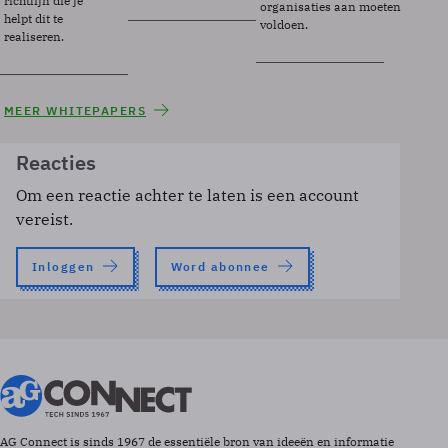
richtlijn die je
organisaties aan moeten
helpt dit te
voldoen.
realiseren.
MEER WHITEPAPERS
Reacties
Om een reactie achter te laten is een account
vereist.
Inloggen
Word abonnee
AG Connect is sinds 1967 de essentiële bron van ideeën en informatie