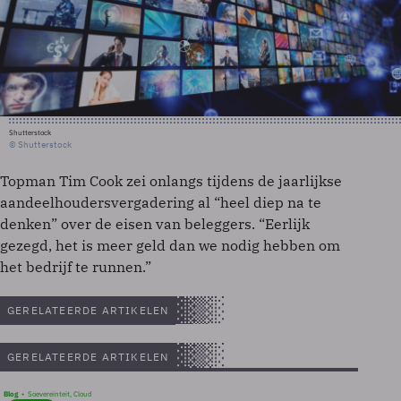
Shutterstock
© Shutterstock
Topman Tim Cook zei onlangs tijdens de jaarlijkse
aandeelhoudersvergadering al “heel diep na te
denken” over de eisen van beleggers. “Eerlijk
gezegd, het is meer geld dan we nodig hebben om
het bedrijf te runnen.”
GERELATEERDE ARTIKELEN
GERELATEERDE ARTIKELEN
Blog
Soevereinteit, Cloud