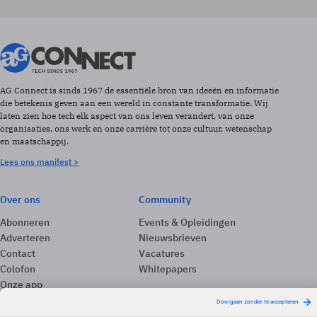
AG Connect is sinds 1967 de essentiële bron van ideeën en informatie
die betekenis geven aan een wereld in constante transformatie. Wij
laten zien hoe tech elk aspect van ons leven verandert, van onze
organisaties, ons werk en onze carrière tot onze cultuur, wetenschap
en maatschappij.
Lees ons manifest >
Over ons
Community
Abonneren
Events & Opleidingen
Adverteren
Nieuwsbrieven
Contact
Vacatures
Colofon
Whitepapers
Onze app
Privacyinstellingen