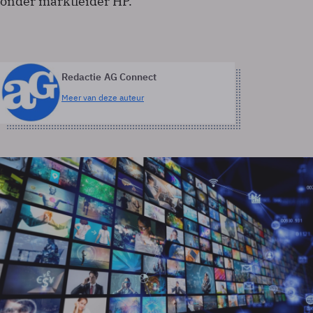
onder marktleider HP.
Redactie AG Connect
Meer van deze auteur