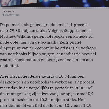
Shutterstock
© Shutterstock
De pc-markt als geheel groeide met 1,1 procent
naar 79,88 miljoen stuks. Volgens iSuppli-analist
Matthew Wilkins spelen notebooks een kritieke rol
in de opleving van de pc-markt. Zelfs op het
dieptepunt van de economische crisis is de verkoop
van notebooks blijven stijgen, een indicatie hoeveel
waarde consumenten en bedrijven toekennen aan
mobiliteit.
Acer wist in het derde kwartaal 10,74 miljoen
desktop-pc’s en notebooks te verkopen, 17 procent
meer dan in de vergelijkbare periode in 2008. Dell
daarentegen zag zijn afzet van jaar op jaar met 5,9
procent inzakken tot 10,34 miljoen stuks. Het
marktaandeel van Dell daalde van 13,9 naar 12,9