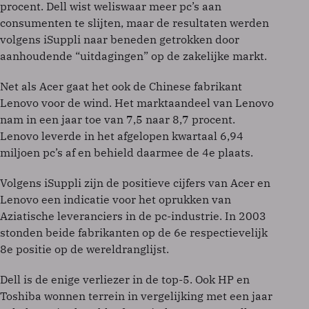
procent. Dell wist weliswaar meer pc’s aan
consumenten te slijten, maar de resultaten werden
volgens iSuppli naar beneden getrokken door
aanhoudende “uitdagingen” op de zakelijke markt.
Net als Acer gaat het ook de Chinese fabrikant
Lenovo voor de wind. Het marktaandeel van Lenovo
nam in een jaar toe van 7,5 naar 8,7 procent.
Lenovo leverde in het afgelopen kwartaal 6,94
miljoen pc’s af en behield daarmee de 4
e
plaats.
Volgens iSuppli zijn de positieve cijfers van Acer en
Lenovo een indicatie voor het oprukken van
Aziatische leveranciers in de pc-industrie. In 2003
stonden beide fabrikanten op de 6
e
respectievelijk
8
e
positie op de wereldranglijst.
Dell is de enige verliezer in de top-5. Ook HP en
Toshiba wonnen terrein in vergelijking met een jaar