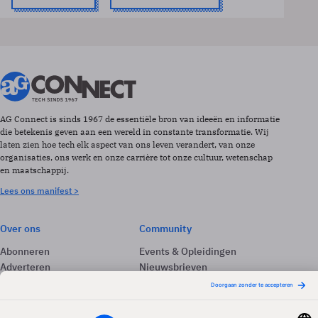
AG Connect is sinds 1967 de essentiële bron van ideeën en informatie
die betekenis geven aan een wereld in constante transformatie. Wij
laten zien hoe tech elk aspect van ons leven verandert, van onze
organisaties, ons werk en onze carrière tot onze cultuur, wetenschap
en maatschappij.
Lees ons manifest >
Over ons
Community
Abonneren
Events & Opleidingen
Adverteren
Nieuwsbrieven
Contact
Vacatures
Colofon
Whitepapers
Onze app