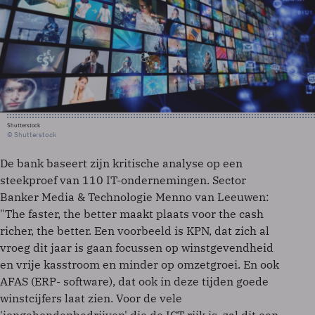
Shutterstock
© Shutterstock
De bank baseert zijn kritische analyse op een
steekproef van 110 IT-ondernemingen. Sector
Banker Media & Technologie Menno van Leeuwen:
"The faster, the better maakt plaats voor the cash
richer, the better. Een voorbeeld is KPN, dat zich al
vroeg dit jaar is gaan focussen op winstgevendheid
en vrije kasstroom en minder op omzetgroei. En ook
AFAS (ERP- software), dat ook in deze tijden goede
winstcijfers laat zien. Voor de vele