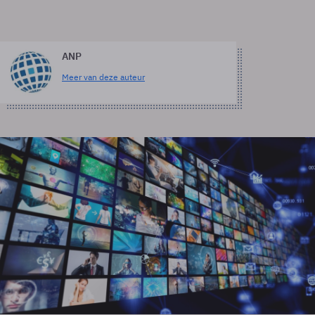
ANP
Meer van deze auteur