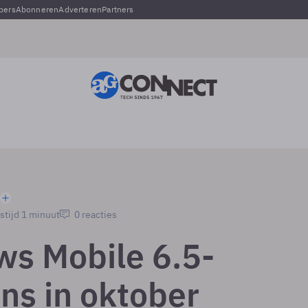
pers
Abonneren
Adverteren
Partners
stijd 1 minuut
0 reacties
s Mobile 6.5-
ons in oktober