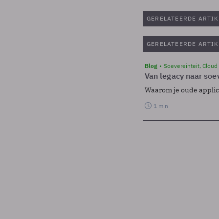
GERELATEERDE ARTIK
GERELATEERDE ARTIK
Blog
Soevereinteit, Cloud
Van legacy naar soev
Waarom je oude applicat
1 min