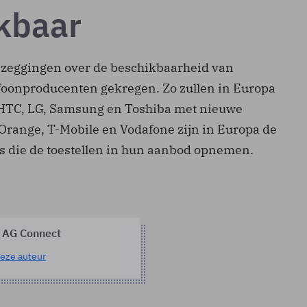
kbaar
oezeggingen over de beschikbaarheid van
efoonproducenten gekregen. Zo zullen in Europa
 HTC, LG, Samsung en Toshiba met nieuwe
range, T-Mobile en Vodafone zijn in Europa de
 die de toestellen in hun aanbod opnemen.
 AG Connect
eze auteur