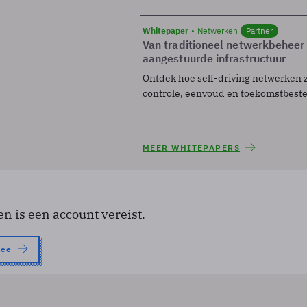
Whitepaper
Netwerken
Partner
Van traditioneel netwerkbeheer
aangestuurde infrastructuur
Ontdek hoe self-driving netwerken 
controle, eenvoud en toekomstbest
MEER WHITEPAPERS
en is een account vereist.
nee