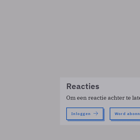
Reacties
Om een reactie achter te lat
Inloggen
Word abon