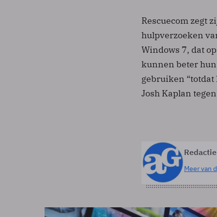
Rescuecom zegt zi
hulpverzoeken van
Windows 7, dat op
kunnen beter hun 
gebruiken “totdat 
Josh Kaplan tege
Redactie
Meer van d