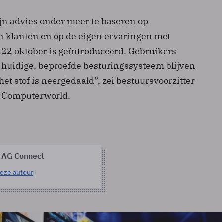
jn advies onder meer te baseren op
 klanten en op de eigen ervaringen met
 22 oktober is geïntroduceerd. Gebruikers
huidige, beproefde besturingssysteem blijven
het stof is neergedaald”, zei bestuursvoorzitter
n Computerworld.
 AG Connect
eze auteur