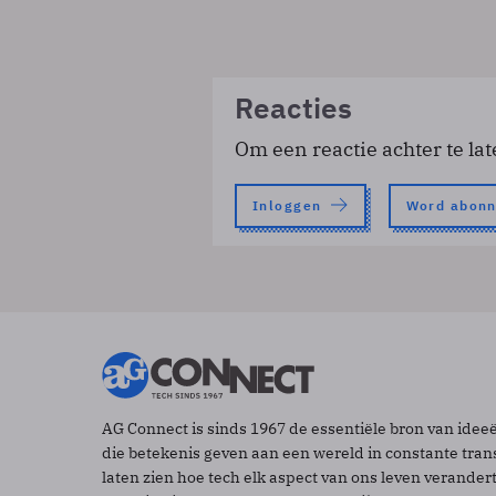
Reacties
Om een reactie achter te lat
Inloggen
Word abon
AG Connect is sinds 1967 de essentiële bron van idee
die betekenis geven aan een wereld in constante tran
laten zien hoe tech elk aspect van ons leven verander