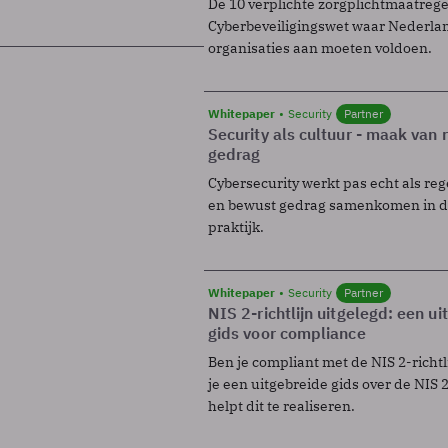
De 10 verplichte zorgplichtmaatreg
Cyberbeveiligingswet waar Nederla
organisaties aan moeten voldoen.
Whitepaper
Security
Partner
Security als cultuur - maak van
gedrag
Cybersecurity werkt pas echt als reg
en bewust gedrag samenkomen in de
praktijk.
Whitepaper
Security
Partner
NIS 2-richtlijn uitgelegd: een u
gids voor compliance
Ben je compliant met de NIS 2-richtl
je een uitgebreide gids over de NIS 2-
helpt dit te realiseren.