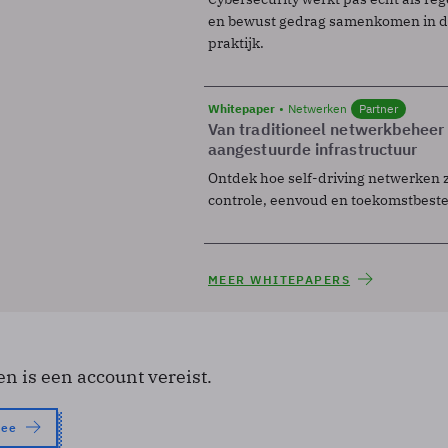
en bewust gedrag samenkomen in de
praktijk.
Whitepaper
Netwerken
Partner
Van traditioneel netwerkbeheer
aangestuurde infrastructuur
Ontdek hoe self-driving netwerken 
controle, eenvoud en toekomstbest
MEER WHITEPAPERS
en is een account vereist.
nee