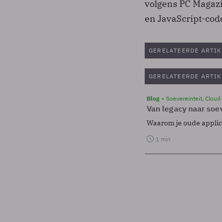
volgens PC Magazin
en JavaScript-code
GERELATEERDE ARTIK
GERELATEERDE ARTIK
Blog
Soevereinteit, Cloud
Van legacy naar soev
Waarom je oude applicat
1 min