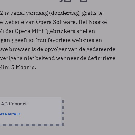
2 is vanaf vandaag (donderdag) gratis te
e website van Opera Software. Het Noorse
elt dat Opera Mini “gebruikers snel en
egang geeft tot hun favoriete websites en
uwe browser is de opvolger van de gedateerde
 overigens niet bekend wanneer de definitieve
ini 5 klaar is.
 AG Connect
eze auteur