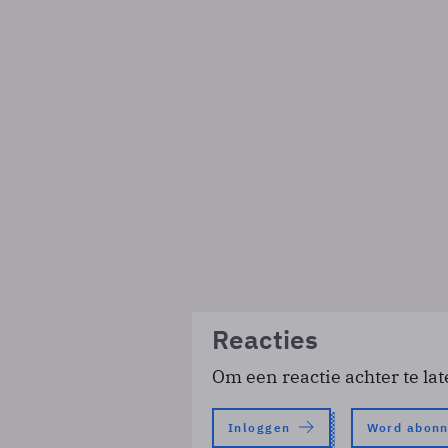
Reacties
Om een reactie achter te lat
Inloggen
Word abon