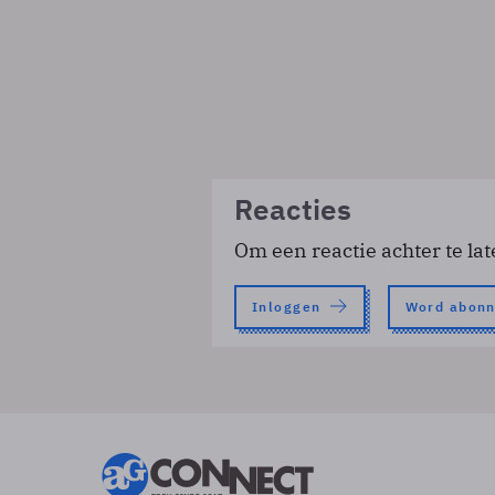
Reacties
Om een reactie achter te lat
Inloggen
Word abon