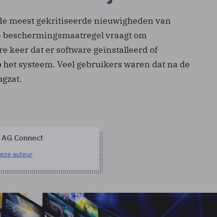
de meest gekritiseerde nieuwigheden van
e beschermingsmaatregel vraagt om
 keer dat er software geïnstalleerd of
p het systeem. Veel gebruikers waren dat na de
ugzat.
 AG Connect
eze auteur