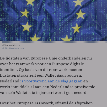
© Shutterstock.com
© Shutterstock.com
De lidstaten van Europese Unie onderhandelen nu
over het raamwerk voor een Europese digitale
identiteit. Op basis van dit raamwerk moeten
lidstaten straks zelf een Wallet gaan bouwen.
Nederland
is voortvarend aan de slag gegaan
en
werkt inmiddels al aan een Nederlandse proefversie
van zo’n Wallet, die in januari wordt gelanceerd.
Over het Europese raamwerk, oftewel de afspraken