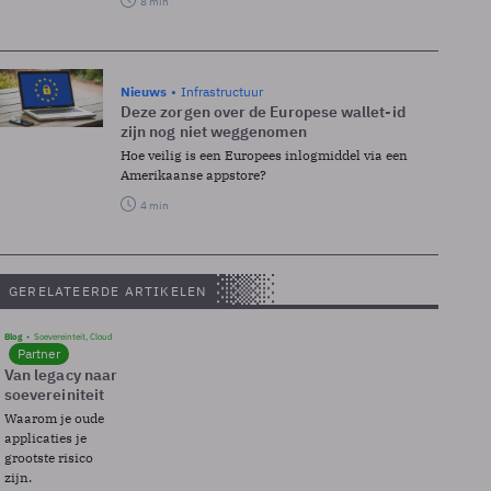
8 min
Nieuws
Infrastructuur
Deze zorgen over de Europese wallet-id
zijn nog niet weggenomen
Hoe veilig is een Europees inlogmiddel via een
Amerikaanse appstore?
4 min
GERELATEERDE ARTIKELEN
Blog
Soevereinteit, Cloud
Partner
Van legacy naar
soevereiniteit
Waarom je oude
applicaties je
grootste risico
zijn.