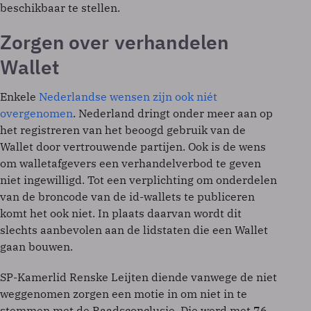
beschikbaar te stellen.
Zorgen over verhandelen
Wallet
Enkele
Nederlandse wensen zijn ook niét
overgenomen
. Nederland dringt onder meer aan op
het registreren van het beoogd gebruik van de
Wallet door vertrouwende partijen. Ook is de wens
om walletafgevers een verhandelverbod te geven
niet ingewilligd. Tot een verplichting om onderdelen
van de broncode van de id-wallets te publiceren
komt het ook niet. In plaats daarvan wordt dit
slechts aanbevolen aan de lidstaten die een Wallet
gaan bouwen.
SP-Kamerlid Renske Leijten diende vanwege de niet
weggenomen zorgen een motie in om niet in te
stemmen met de Raadsconclusie. Die werd met 76