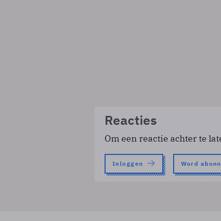
Reacties
Om een reactie achter te lat
Inloggen
Word abon