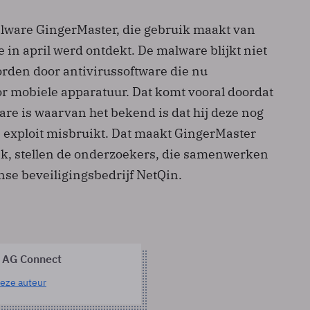
lware GingerMaster, die gebruik maakt van
ie in april werd ontdekt. De malware blijkt niet
orden door antivirussoftware die nu
or mobiele apparatuur. Dat komt vooral doordat
are is waarvan het bekend is dat hij deze nog
 exploit misbruikt. Dat maakt GingerMaster
ijk, stellen de onderzoekers, die samenwerken
se beveiligingsbedrijf NetQin.
 AG Connect
eze auteur