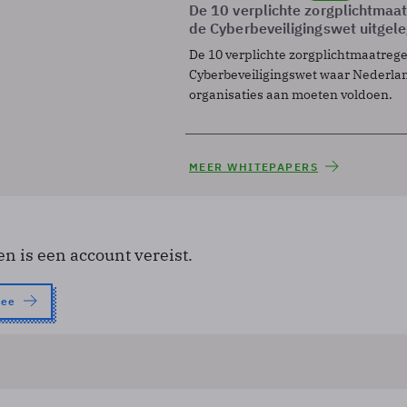
De 10 verplichte zorgplichtmaa
de Cyberbeveiligingswet uitgel
De 10 verplichte zorgplichtmaatreg
Cyberbeveiligingswet waar Nederla
organisaties aan moeten voldoen.
MEER WHITEPAPERS
en is een account vereist.
nee