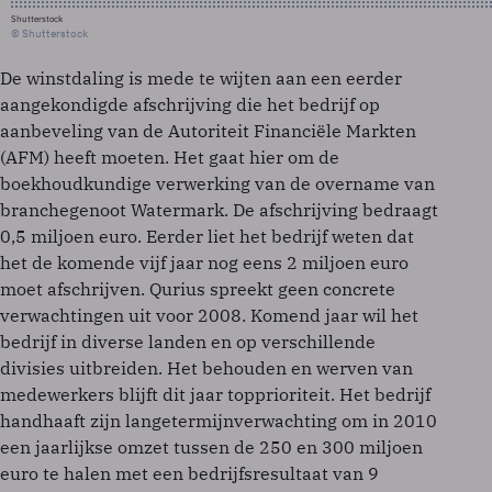
Shutterstock
© Shutterstock
De winstdaling is mede te wijten aan een eerder
aangekondigde afschrijving die het bedrijf op
aanbeveling van de Autoriteit Financiële Markten
(AFM) heeft moeten. Het gaat hier om de
boekhoudkundige verwerking van de overname van
branchegenoot Watermark. De afschrijving bedraagt
0,5 miljoen euro. Eerder liet het bedrijf weten dat
het de komende vijf jaar nog eens 2 miljoen euro
moet afschrijven. Qurius spreekt geen concrete
verwachtingen uit voor 2008. Komend jaar wil het
bedrijf in diverse landen en op verschillende
divisies uitbreiden. Het behouden en werven van
medewerkers blijft dit jaar topprioriteit. Het bedrijf
handhaaft zijn langetermijnverwachting om in 2010
een jaarlijkse omzet tussen de 250 en 300 miljoen
euro te halen met een bedrijfsresultaat van 9