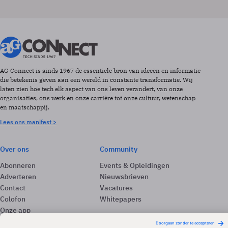
AG Connect is sinds 1967 de essentiële bron van ideeën en informatie
die betekenis geven aan een wereld in constante transformatie. Wij
laten zien hoe tech elk aspect van ons leven verandert, van onze
organisaties, ons werk en onze carrière tot onze cultuur, wetenschap
en maatschappij.
Lees ons manifest >
Over ons
Community
Abonneren
Events & Opleidingen
Adverteren
Nieuwsbrieven
Contact
Vacatures
Colofon
Whitepapers
Onze app
Privacyinstellingen