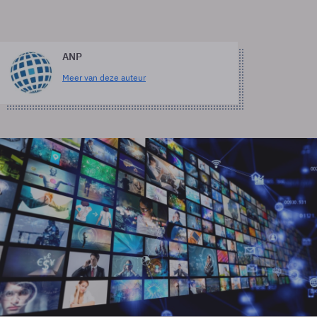
ANP
Meer van deze auteur