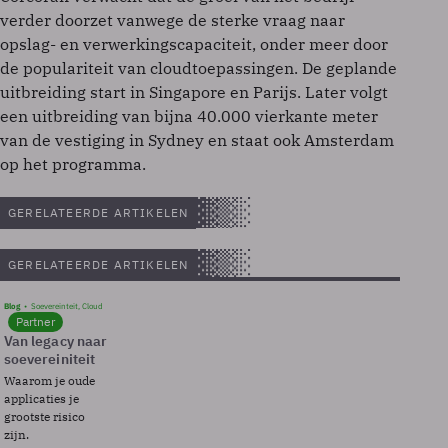
verder doorzet vanwege de sterke vraag naar
opslag- en verwerkingscapaciteit, onder meer door
de populariteit van cloudtoepassingen. De geplande
uitbreiding start in Singapore en Parijs. Later volgt
een uitbreiding van bijna 40.000 vierkante meter
van de vestiging in Sydney en staat ook Amsterdam
op het programma.
GERELATEERDE ARTIKELEN
GERELATEERDE ARTIKELEN
Blog
Soevereinteit, Cloud
Partner
Van legacy naar
soevereiniteit
Waarom je oude
applicaties je
grootste risico
zijn.