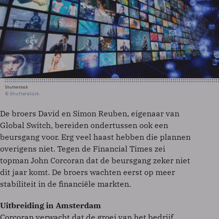
Shutterstock
© Shutterstock
De broers David en Simon Reuben, eigenaar van
Global Switch, bereiden ondertussen ook een
beursgang voor. Erg veel haast hebben die plannen
overigens niet. Tegen de Financial Times zei
topman John Corcoran dat de beursgang zeker niet
dit jaar komt. De broers wachten eerst op meer
stabiliteit in de financiële markten.
Uitbreiding in Amsterdam
Corcoran verwacht dat de groei van het bedrijf