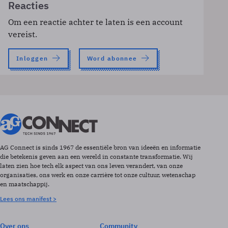
Reacties
Om een reactie achter te laten is een account
vereist.
Inloggen
Word abonnee
AG Connect is sinds 1967 de essentiële bron van ideeën en informatie
die betekenis geven aan een wereld in constante transformatie. Wij
laten zien hoe tech elk aspect van ons leven verandert, van onze
organisaties, ons werk en onze carrière tot onze cultuur, wetenschap
en maatschappij.
Lees ons manifest >
Over ons
Community