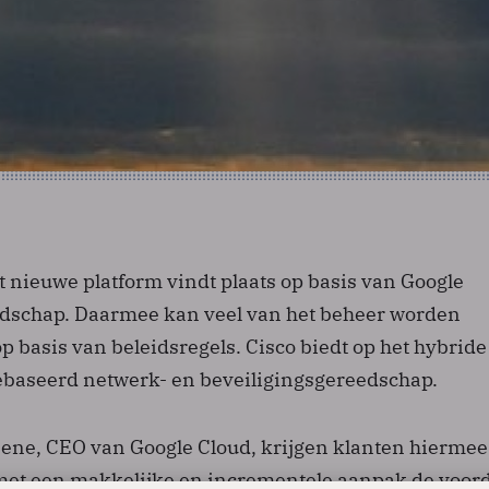
t nieuwe platform vindt plaats op basis van Google
dschap. Daarmee kan veel van het beheer worden
 basis van beleidsregels. Cisco biedt op het hybride
ebaseerd netwerk- en beveiligingsgereedschap.
ene, CEO van Google Cloud, krijgen klanten hiermee
met een makkelijke en incrementele aanpak de voor