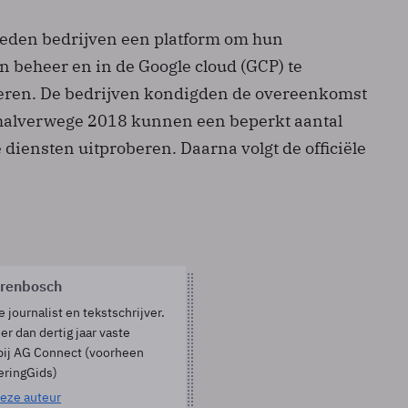
ieden bedrijven een platform om hun
en beheer en in de Google cloud (GCP) te
eren. De bedrijven kondigden de overeenkomst
halverwege 2018 kunnen een beperkt aantal
diensten uitproberen. Daarna volgt de officiële
orenbosch
e journalist en tekstschrijver.
er dan dertig jaar vaste
bij AG Connect (voorheen
eringGids)
eze auteur