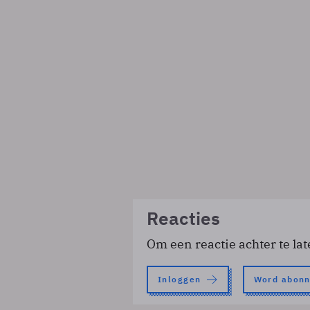
Reacties
Om een reactie achter te lat
Inloggen
Word abon