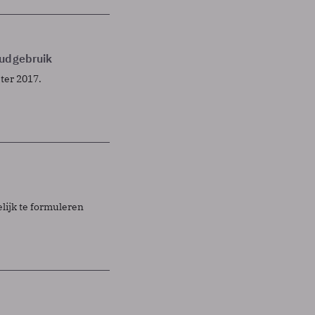
oudgebruik
ter 2017.
lijk te formuleren