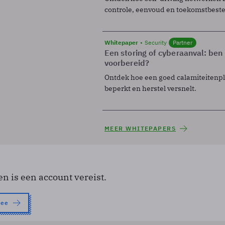
controle, eenvoud en toekomstbest
Whitepaper
Security
Partner
Een storing of cyberaanval: ben 
voorbereid?
Ontdek hoe een goed calamiteitenp
beperkt en herstel versnelt.
MEER WHITEPAPERS
en is een account vereist.
nee