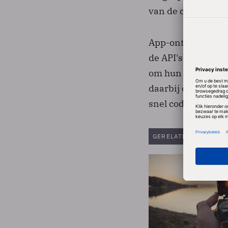
van de cloud te o
App-ontwikkelaar
de API's. Cisco's
om hun code gesch
daarbij ook grati
snel code te kunn
GERELATEERDE ARTIK