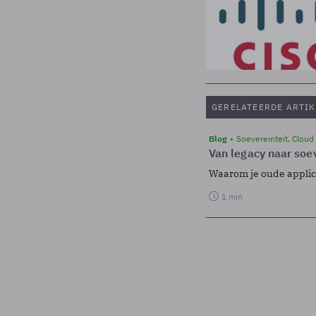
GERELATEERDE ARTIK
Blog
Soevereinteit, Cloud
Van legacy naar soev
Waarom je oude applicat
1 min