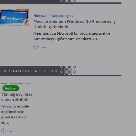
Nieuws
Toepassingen
Meer problemen Windows 10 Anniversary
Update getackeld
Meer tips van Microsoft bij problemen met de
Anniversary Update van Windows 10.
1 min
GERELATEERDE ARTIKELEN
Blog
Soevereinteit, Cloud
Partner
Van legacy naar
soevereiniteit
Waarom je oude
applicaties je
grootste risico
zijn.
1 min