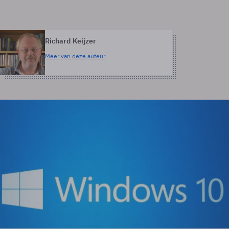
Richard Keijzer
Meer van deze auteur