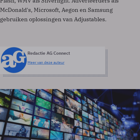
Flash, WMV als Silverlight. Adverteerders als
McDonald's, Microsoft, Aegon en Samsung
gebruiken oplossingen van Adjustables.
Redactie AG Connect
Meer van deze auteur