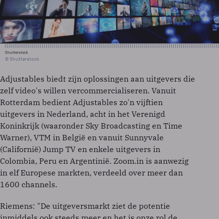
Shutterstock
© Shutterstock
Adjustables biedt zijn oplossingen aan uitgevers die
zelf video's willen vercommercialiseren. Vanuit
Rotterdam bedient Adjustables zo'n vijftien
uitgevers in Nederland, acht in het Verenigd
Koninkrijk (waaronder Sky Broadcasting en Time
Warner), VTM in België en vanuit Sunnyvale
(Californië) Jump TV en enkele uitgevers in
Colombia, Peru en Argentinië. Zoom.in is aanwezig
in elf Europese markten, verdeeld over meer dan
1600 channels.
Riemens: "De uitgeversmarkt ziet de potentie
inmiddels ook steeds meer en het is onze rol de