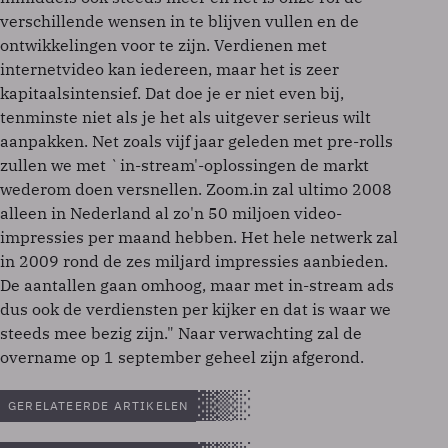
verschillende wensen in te blijven vullen en de
ontwikkelingen voor te zijn. Verdienen met
internetvideo kan iedereen, maar het is zeer
kapitaalsintensief. Dat doe je er niet even bij,
tenminste niet als je het als uitgever serieus wilt
aanpakken. Net zoals vijf jaar geleden met pre-rolls
zullen we met `in-stream'-oplossingen de markt
wederom doen versnellen. Zoom.in zal ultimo 2008
alleen in Nederland al zo'n 50 miljoen video-
impressies per maand hebben. Het hele netwerk zal
in 2009 rond de zes miljard impressies aanbieden.
De aantallen gaan omhoog, maar met in-stream ads
dus ook de verdiensten per kijker en dat is waar we
steeds mee bezig zijn." Naar verwachting zal de
overname op 1 september geheel zijn afgerond.
GERELATEERDE ARTIKELEN