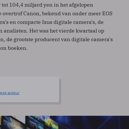
tot 104,4 miljard yen in het afgelopen
e overtrof Canon, bekend van onder meer EOS
a's en compacte Ixus digitale camera's, de
 analisten. Het was het vierde kwartaal op
n, de grootste producent van digitale camera's
 kon boeken.
eze auteur