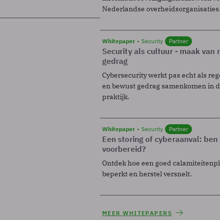
Nederlandse overheidsorganisaties
Whitepaper
Security
Partner
Security als cultuur - maak van
gedrag
Cybersecurity werkt pas echt als reg
en bewust gedrag samenkomen in de
praktijk.
Whitepaper
Security
Partner
Een storing of cyberaanval: ben 
voorbereid?
Ontdek hoe een goed calamiteitenp
beperkt en herstel versnelt.
MEER WHITEPAPERS