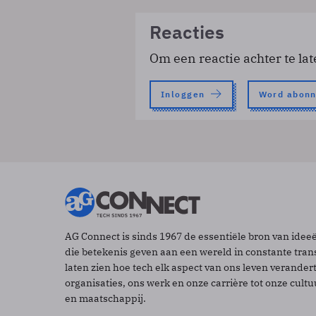
Reacties
Om een reactie achter te lat
Inloggen
Word abon
AG Connect is sinds 1967 de essentiële bron van idee
die betekenis geven aan een wereld in constante tran
laten zien hoe tech elk aspect van ons leven verander
organisaties, ons werk en onze carrière tot onze cult
en maatschappij.