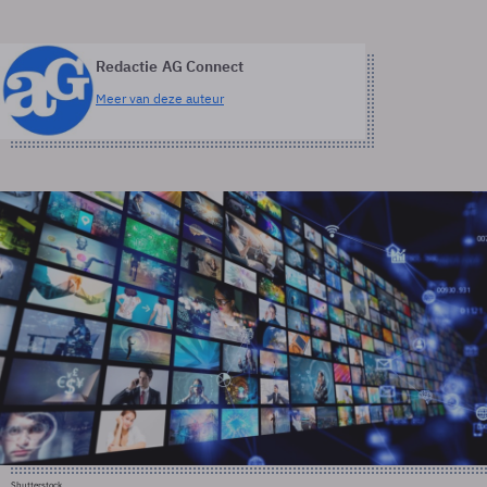
Redactie AG Connect
Meer van deze auteur
Shutterstock