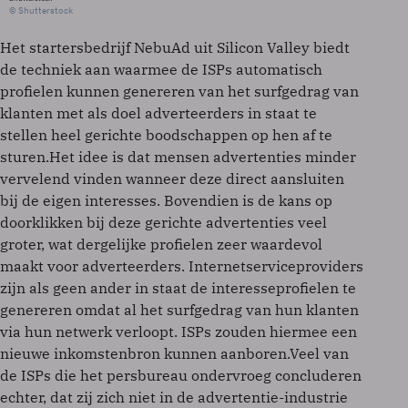
© Shutterstock
Het startersbedrijf NebuAd uit Silicon Valley biedt
de techniek aan waarmee de ISPs automatisch
profielen kunnen genereren van het surfgedrag van
klanten met als doel adverteerders in staat te
stellen heel gerichte boodschappen op hen af te
sturen.Het idee is dat mensen advertenties minder
vervelend vinden wanneer deze direct aansluiten
bij de eigen interesses. Bovendien is de kans op
doorklikken bij deze gerichte advertenties veel
groter, wat dergelijke profielen zeer waardevol
maakt voor adverteerders. Internetserviceproviders
zijn als geen ander in staat de interesseprofielen te
genereren omdat al het surfgedrag van hun klanten
via hun netwerk verloopt. ISPs zouden hiermee een
nieuwe inkomstenbron kunnen aanboren.Veel van
de ISPs die het persbureau ondervroeg concluderen
echter, dat zij zich niet in de advertentie-industrie