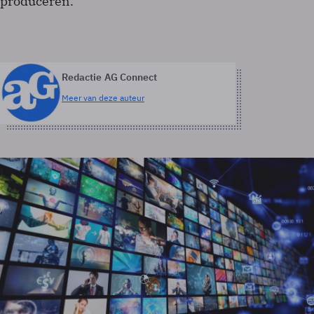
produceren.
Redactie AG Connect
Meer van deze auteur