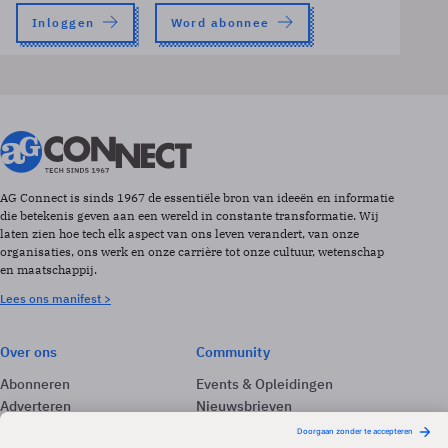
Inloggen
Word abonnee
AG Connect is sinds 1967 de essentiële bron van ideeën en informatie
die betekenis geven aan een wereld in constante transformatie. Wij
laten zien hoe tech elk aspect van ons leven verandert, van onze
organisaties, ons werk en onze carrière tot onze cultuur, wetenschap
en maatschappij.
Lees ons manifest >
Over ons
Community
Abonneren
Events & Opleidingen
Adverteren
Nieuwsbrieven
Contact
Vacatures