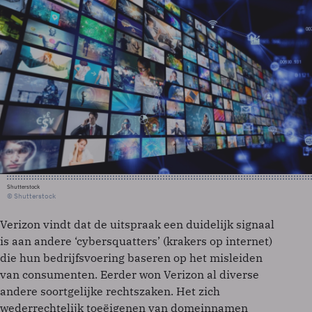
Shutterstock
© Shutterstock
Verizon vindt dat de uitspraak een duidelijk signaal
is aan andere ‘cybersquatters’ (krakers op internet)
die hun bedrijfsvoering baseren op het misleiden
van consumenten. Eerder won Verizon al diverse
andere soortgelijke rechtszaken. Het zich
wederrechtelijk toeëigenen van domeinnamen