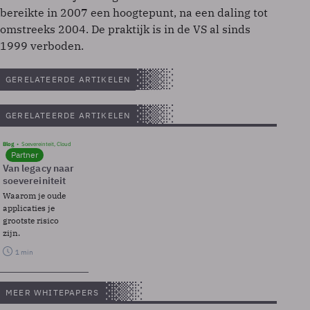
bereikte in 2007 een hoogtepunt, na een daling tot
omstreeks 2004. De praktijk is in de VS al sinds
1999 verboden.
GERELATEERDE ARTIKELEN
GERELATEERDE ARTIKELEN
Blog
Soevereinteit, Cloud
Partner
Van legacy naar
soevereiniteit
Waarom je oude
applicaties je
grootste risico
zijn.
1 min
MEER WHITEPAPERS