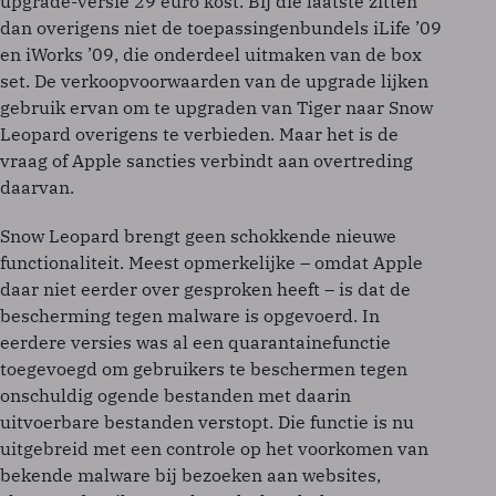
upgrade-versie 29 euro kost. Bij die laatste zitten
dan overigens niet de toepassingenbundels iLife ’09
en iWorks ’09, die onderdeel uitmaken van de box
set. De verkoopvoorwaarden van de upgrade lijken
gebruik ervan om te upgraden van Tiger naar Snow
Leopard overigens te verbieden. Maar het is de
vraag of Apple sancties verbindt aan overtreding
daarvan.
Snow Leopard brengt geen schokkende nieuwe
functionaliteit. Meest opmerkelijke – omdat Apple
daar niet eerder over gesproken heeft – is dat de
bescherming tegen malware is opgevoerd. In
eerdere versies was al een quarantainefunctie
toegevoegd om gebruikers te beschermen tegen
onschuldig ogende bestanden met daarin
uitvoerbare bestanden verstopt. Die functie is nu
uitgebreid met een controle op het voorkomen van
bekende malware bij bezoeken aan websites,