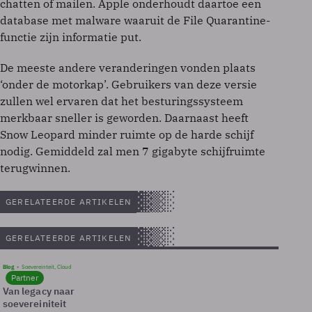
chatten of mailen. Apple onderhoudt daartoe een
database met malware waaruit de File Quarantine-
functie zijn informatie put.
De meeste andere veranderingen vonden plaats
‘onder de motorkap’. Gebruikers van deze versie
zullen wel ervaren dat het besturingssysteem
merkbaar sneller is geworden. Daarnaast heeft
Snow Leopard minder ruimte op de harde schijf
nodig. Gemiddeld zal men 7 gigabyte schijfruimte
terugwinnen.
GERELATEERDE ARTIKELEN
GERELATEERDE ARTIKELEN
Blog
Soevereinteit, Cloud
Partner
Van legacy naar
soevereiniteit