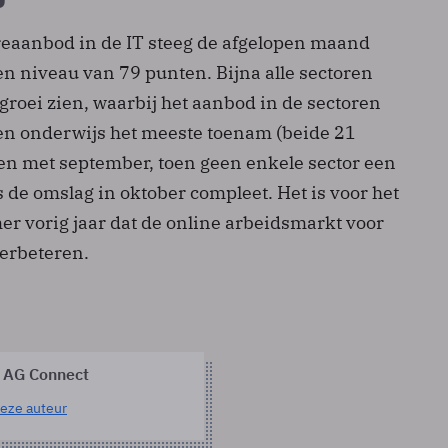
reaanbod in de IT steeg de afgelopen maand
en niveau van 79 punten. Bijna alle sectoren
 groei zien, waarbij het aanbod in de sectoren
n onderwijs het meeste toenam (beide 21
en met september, toen geen enkele sector een
 is de omslag in oktober compleet. Het is voor het
er vorig jaar dat de online arbeidsmarkt voor
 verbeteren.
 AG Connect
eze auteur