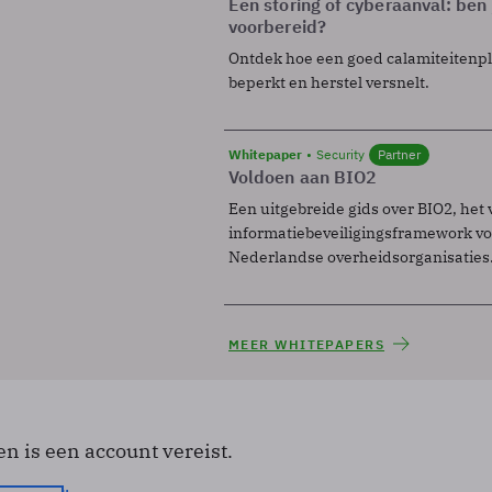
Een storing of cyberaanval: ben 
voorbereid?
Ontdek hoe een goed calamiteitenp
beperkt en herstel versnelt.
Whitepaper
Security
Partner
Voldoen aan BIO2
Een uitgebreide gids over BIO2, het 
informatiebeveiligingsframework voo
Nederlandse overheidsorganisaties
MEER WHITEPAPERS
en is een account vereist.