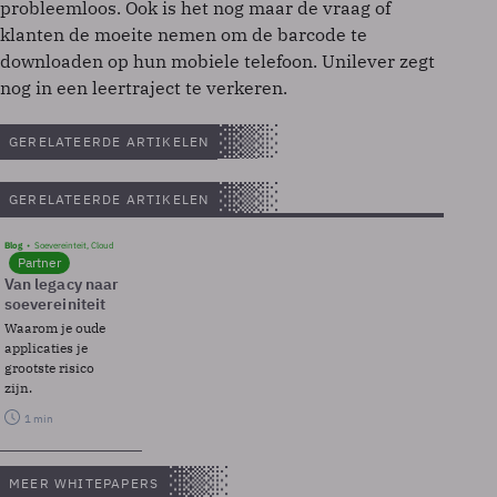
probleemloos. Ook is het nog maar de vraag of
klanten de moeite nemen om de barcode te
downloaden op hun mobiele telefoon. Unilever zegt
nog in een leertraject te verkeren.
GERELATEERDE ARTIKELEN
GERELATEERDE ARTIKELEN
Blog
Soevereinteit, Cloud
Partner
Van legacy naar
soevereiniteit
Waarom je oude
applicaties je
grootste risico
zijn.
1 min
MEER WHITEPAPERS