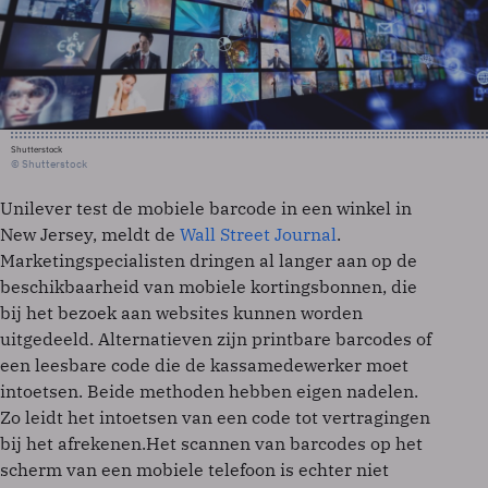
Shutterstock
© Shutterstock
Unilever test de mobiele barcode in een winkel in
New Jersey, meldt de
Wall Street Journal
.
Marketingspecialisten dringen al langer aan op de
beschikbaarheid van mobiele kortingsbonnen, die
bij het bezoek aan websites kunnen worden
uitgedeeld. Alternatieven zijn printbare barcodes of
een leesbare code die de kassamedewerker moet
intoetsen. Beide methoden hebben eigen nadelen.
Zo leidt het intoetsen van een code tot vertragingen
bij het afrekenen.Het scannen van barcodes op het
scherm van een mobiele telefoon is echter niet