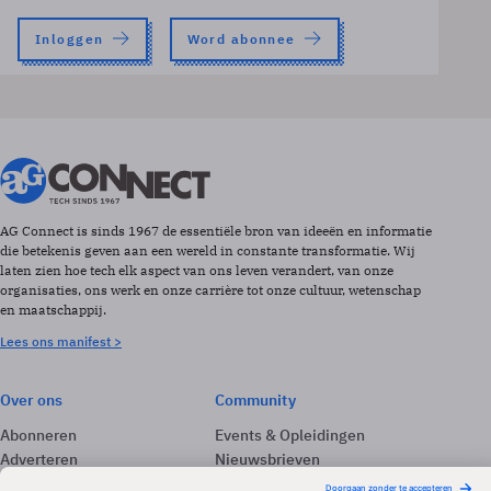
Inloggen
Word abonnee
AG Connect is sinds 1967 de essentiële bron van ideeën en informatie
die betekenis geven aan een wereld in constante transformatie. Wij
laten zien hoe tech elk aspect van ons leven verandert, van onze
organisaties, ons werk en onze carrière tot onze cultuur, wetenschap
en maatschappij.
Lees ons manifest >
Over ons
Community
Abonneren
Events & Opleidingen
Adverteren
Nieuwsbrieven
Contact
Vacatures