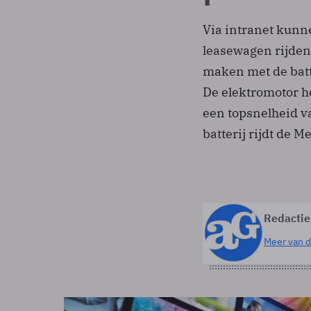
Via intranet kun
leasewagen rijden
maken met de batt
De elektromotor h
een topsnelheid v
batterij rijdt de 
Redactie
Meer van d