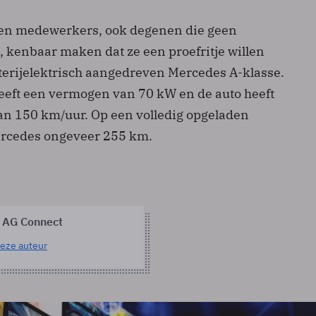
nen medewerkers, ook degenen die geen
, kenbaar maken dat ze een proefritje willen
erijelektrisch aangedreven Mercedes A-klasse.
eeft een vermogen van 70 kW en de auto heeft
an 150 km/uur. Op een volledig opgeladen
Mercedes ongeveer 255 km.
 AG Connect
eze auteur