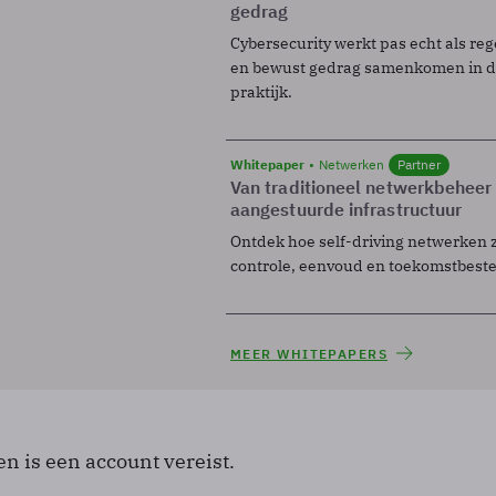
gedrag
Cybersecurity werkt pas echt als reg
en bewust gedrag samenkomen in de
praktijk.
Whitepaper
Netwerken
Partner
Van traditioneel netwerkbeheer
aangestuurde infrastructuur
Ontdek hoe self-driving netwerken 
controle, eenvoud en toekomstbest
MEER WHITEPAPERS
en is een account vereist.