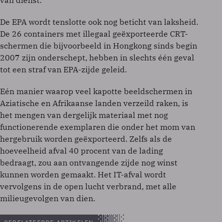
van dienst.
De EPA wordt tenslotte ook nog beticht van laksheid.
De 26 containers met illegaal geëxporteerde CRT-
schermen die bijvoorbeeld in Hongkong sinds begin
2007 zijn onderschept, hebben in slechts één geval
tot een straf van EPA-zijde geleid.
Eén manier waarop veel kapotte beeldschermen in
Aziatische en Afrikaanse landen verzeild raken, is
het mengen van dergelijk materiaal met nog
functionerende exemplaren die onder het mom van
hergebruik worden geëxporteerd. Zelfs als de
hoeveelheid afval 40 procent van de lading
bedraagt, zou aan ontvangende zijde nog winst
kunnen worden gemaakt. Het IT-afval wordt
vervolgens in de open lucht verbrand, met alle
milieugevolgen van dien.