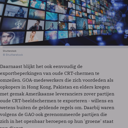
Shutterstock
© Shutterstock
Daarnaast blijkt het ook eenvoudig de
exportbeperkingen van oude CRT-chermen te
omzeilen. GOA-medewerkers die zich voordeden als
opkopers in Hong Kong, Pakistan en elders kregen
met gemak Amerikaanse leveranciers zover partijen
oude CRT-beeldschermen te exporteren - willens en
wetens buiten de geldende regels om. Daarbij waren
volgens de GAO ook gerenommeerde partijen die
zich in het openbaar beroepen op hun 'groene' staat