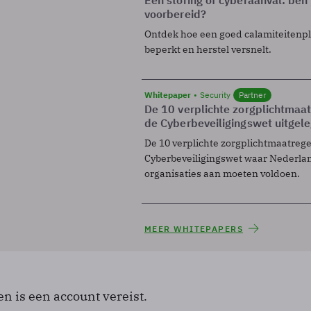
voorbereid?
Ontdek hoe een goed calamiteitenp
beperkt en herstel versnelt.
Whitepaper
Security
Partner
De 10 verplichte zorgplichtmaa
de Cyberbeveiligingswet uitgel
De 10 verplichte zorgplichtmaatreg
Cyberbeveiligingswet waar Nederla
organisaties aan moeten voldoen.
MEER WHITEPAPERS
en is een account vereist.