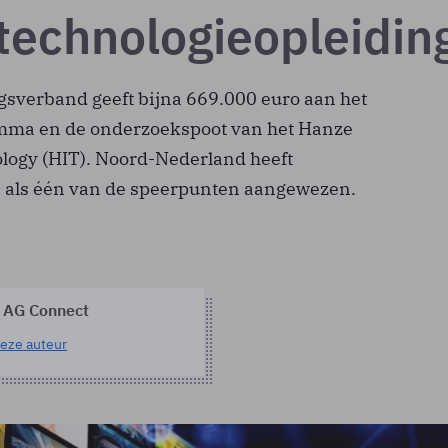
technologieopleidin
verband geeft bijna 669.000 euro aan het
mma en de onderzoekspoot van het Hanze
ology (HIT). Noord-Nederland heeft
 als één van de speerpunten aangewezen.
 AG Connect
eze auteur