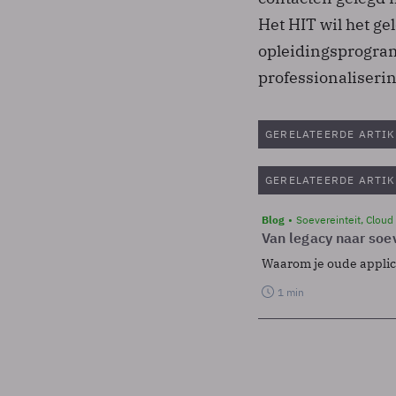
Het HIT wil het g
opleidingsprogra
professionaliser
GERELATEERDE ARTIK
GERELATEERDE ARTIK
Blog
Soevereinteit, Cloud
Van legacy naar soev
Waarom je oude applicat
1 min