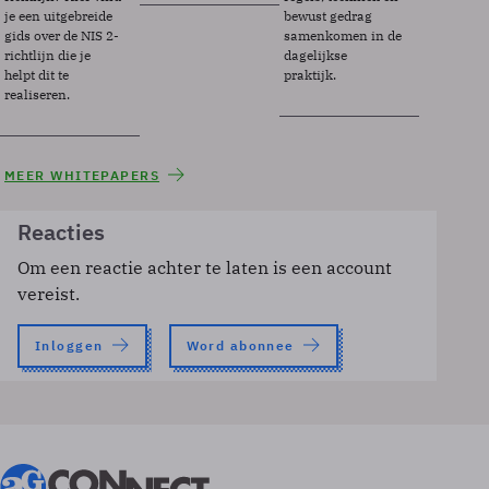
je een uitgebreide
bewust gedrag
gids over de NIS 2-
samenkomen in de
richtlijn die je
dagelijkse
helpt dit te
praktijk.
realiseren.
MEER WHITEPAPERS
Reacties
Om een reactie achter te laten is een account
vereist.
Inloggen
Word abonnee