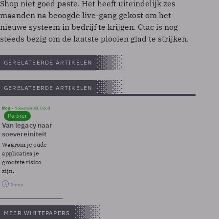
Shop niet goed paste. Het heeft uiteindelijk zes
maanden na beoogde live-gang gekost om het
nieuwe systeem in bedrijf te krijgen. Ctac is nog
steeds bezig om de laatste plooien glad te strijken.
GERELATEERDE ARTIKELEN
GERELATEERDE ARTIKELEN
Blog
Soevereinteit, Cloud
Partner
Van legacy naar
soevereiniteit
Waarom je oude
applicaties je
grootste risico
zijn.
1 min
MEER WHITEPAPERS