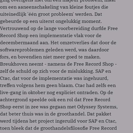
om een aaneenschakeling van kleine foutjes die
uiteinedlijk 'één groot probleem' werden. Dat
gebeurde op een uiterst ongelukkig moment.
Vertrouwend op de lange voorbereiding durfde Free
Record Shop een implementatie vlak voor de
decembermaand aan. Het omzetverlies dat door de
softwareproblemen geleden werd, was daardoor
fors, en bovendien niet meer goed te maken.
Breukhoven neemt - namens de Free Record Shop -
zelf de schuld op zich voor de mislukking. SAP en
Ctac, dat voor de implementatie was ingehuurd,
treffen volgens hem geen blaam. Ctac had zelfs een
live-gang in oktober nog expliciet ontraden. Op de
achtergrond speelde ook een rol dat Free Record
Shop eerst in zee was gegaan met Odyssey Systems,
dat beter thuis was in de groothandel. Dat pakket
werd tijdens het project ingeruild voor SAP en Ctac,
toen bleek dat de groothandelsfilosofie Free Record