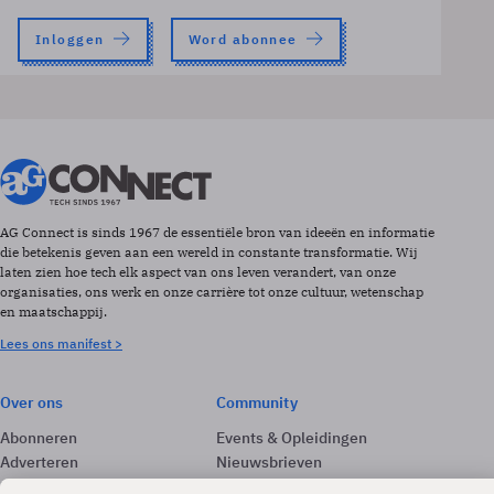
Inloggen
Word abonnee
AG Connect is sinds 1967 de essentiële bron van ideeën en informatie
die betekenis geven aan een wereld in constante transformatie. Wij
laten zien hoe tech elk aspect van ons leven verandert, van onze
organisaties, ons werk en onze carrière tot onze cultuur, wetenschap
en maatschappij.
Lees ons manifest >
Over ons
Community
Abonneren
Events & Opleidingen
Adverteren
Nieuwsbrieven
Contact
Vacatures