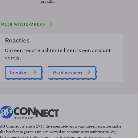
praktijk.
MEER WHITEPAPERS
Reacties
Om een reactie achter te laten is een account
vereist.
Inloggen
Word abonnee
AG Connect is sinds 1967 de essentiële bron van ideeën en informatie
die betekenis geven aan een wereld in constante transformatie. Wij
laten zien hoe tech elk aspect van ons leven verandert, van onze