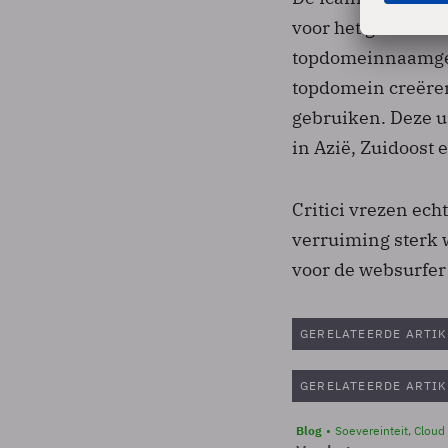
voor het gebruik 
topdomeinnaamgev
topdomein creëren 
gebruiken. Deze u
in Azië, Zuidoost 
Critici vrezen ec
verruiming sterk 
voor de websurfer 
GERELATEERDE ARTIK
GERELATEERDE ARTIK
Blog
Soevereinteit, Cloud