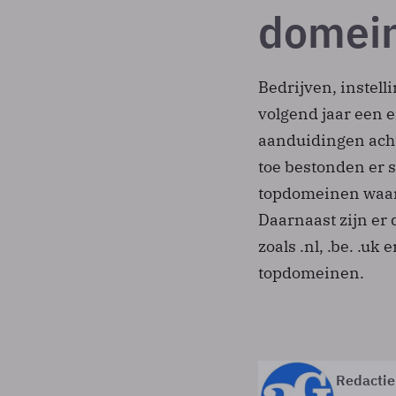
domein
Bedrijven, instel
volgend jaar een 
aanduidingen acht
toe bestonden er 
topdomeinen waarv
Daarnaast zijn er
zoals .nl, .be. .uk
topdomeinen.
Redactie