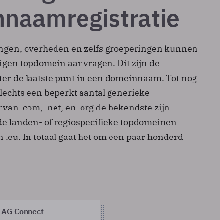
naamregistratie
lingen, overheden en zelfs groeperingen kunnen
eigen topdomein aanvragen. Dit zijn de
er de laatste punt in een domeinnaam. Tot nog
slechts een beperkt aantal generieke
an .com, .net, en .org de bekendste zijn.
 de landen- of regiospecifieke topdomeinen
 en .eu. In totaal gaat het om een paar honderd
 AG Connect