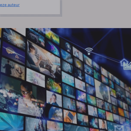
eze auteur