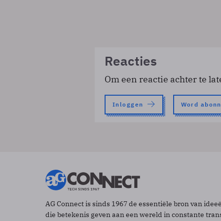
Reacties
Om een reactie achter te lat
Inloggen
Word abon
AG Connect is sinds 1967 de essentiële bron van idee
die betekenis geven aan een wereld in constante tran