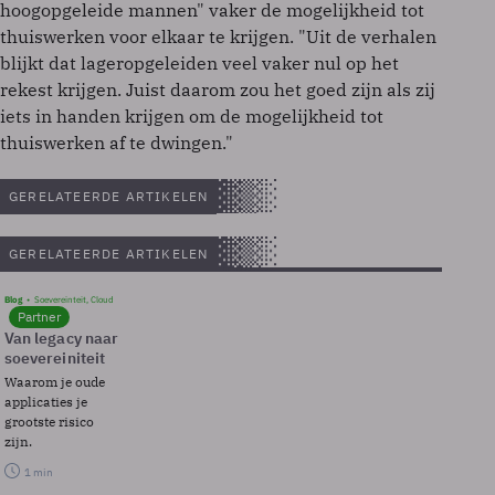
hoogopgeleide mannen" vaker de mogelijkheid tot
thuiswerken voor elkaar te krijgen. "Uit de verhalen
blijkt dat lageropgeleiden veel vaker nul op het
rekest krijgen. Juist daarom zou het goed zijn als zij
iets in handen krijgen om de mogelijkheid tot
thuiswerken af te dwingen."
GERELATEERDE ARTIKELEN
GERELATEERDE ARTIKELEN
Blog
Soevereinteit, Cloud
Partner
Van legacy naar
soevereiniteit
Waarom je oude
applicaties je
grootste risico
zijn.
1 min