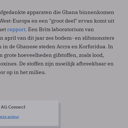
e afgedankte apparaten die Ghana binnenkomen
 West-Europa en een "groot deel" ervan komt uit
het
rapport
. Een Brits laboratorium van
 april van dit jaar zes bodem- en slibmonsters
 in de Ghanese steden Accra en Korforidua. In
n grote hoeveelheden gifstoffen, zoals lood,
xines. De stoffen zijn moeilijk afbreekbaar en
r op in het milieu.
 AG Connect
eze auteur