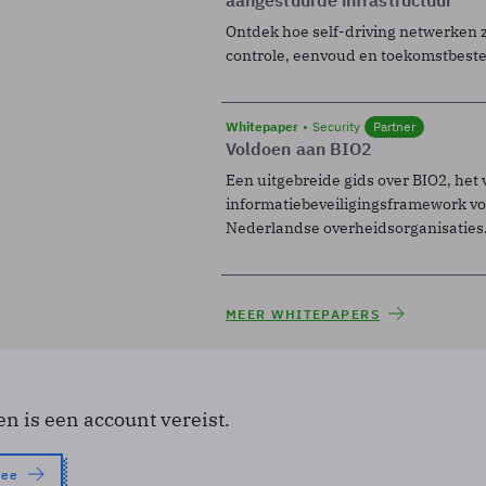
Ontdek hoe self-driving netwerken 
controle, eenvoud en toekomstbest
Whitepaper
Security
Partner
Voldoen aan BIO2
Een uitgebreide gids over BIO2, het 
informatiebeveiligingsframework voo
Nederlandse overheidsorganisaties
MEER WHITEPAPERS
en is een account vereist.
nee