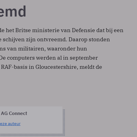
eemd
e het Britse ministerie van Defensie dat bij een
e schijven zijn ontvreemd. Daarop stonden
ns van militairen, waaronder hun
De computers werden al in september
RAF-basis in Gloucestershire, meldt de
 AG Connect
eze auteur