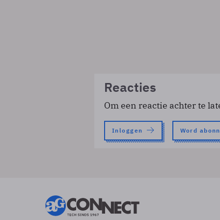
Reacties
Om een reactie achter te lat
Inloggen
Word abon