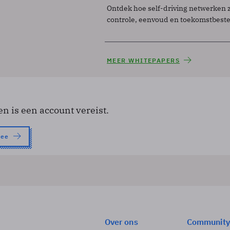
Ontdek hoe self-driving netwerken 
controle, eenvoud en toekomstbest
MEER WHITEPAPERS
en is een account vereist.
nee
Over ons
Community