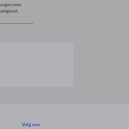
zorgen voor
endigheid.
Volg ons