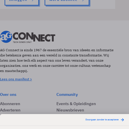
AG Connect is sinds 1967 de essentiële bron van ideeën en informatie
die betekenis geven aan een wereld in constante transformatie. Wij
laten zien hoe tech elk aspect van ons leven verandert, van onze
organisaties, ons werk en onze carrière tot onze cultuur, wetenschap
en maatschappij.
Lees ons manifest >
Over ons
Community
Abonneren
Events & Opleidingen
Adverteren
Nieuwsbrieven
Contact
Vacatures
Colofon
Whitepapers