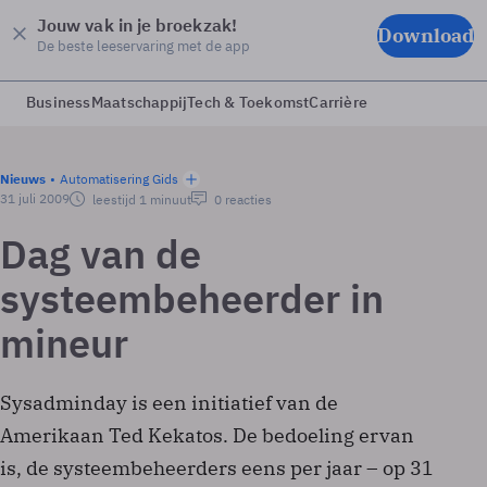
Jouw vak in je broekzak!
Download
De beste leeservaring met de app
Business
Maatschappij
Tech & Toekomst
Carrière
Nieuws
Automatisering Gids
31 juli 2009
leestijd 1 minuut
0 reacties
Dag van de
systeembeheerder in
mineur
Sysadminday is een initiatief van de
Amerikaan Ted Kekatos. De bedoeling ervan
is, de systeembeheerders eens per jaar – op 31