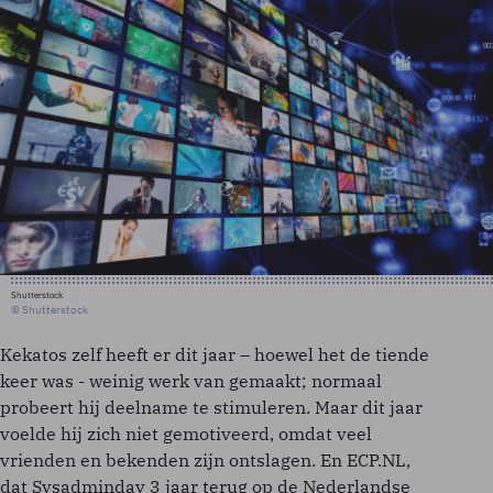
Shutterstock
© Shutterstock
Kekatos zelf heeft er dit jaar – hoewel het de tiende
keer was - weinig werk van gemaakt; normaal
probeert hij deelname te stimuleren. Maar dit jaar
voelde hij zich niet gemotiveerd, omdat veel
vrienden en bekenden zijn ontslagen. En ECP.NL,
dat Sysadminday 3 jaar terug op de Nederlandse