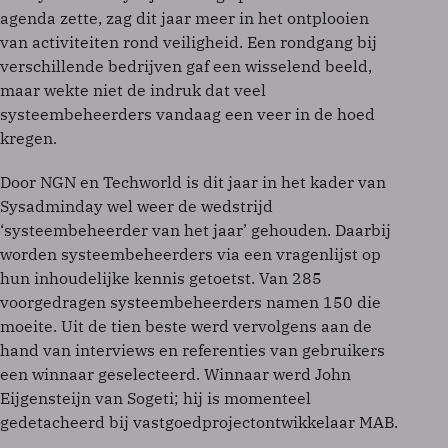
agenda zette, zag dit jaar meer in het ontplooien
van activiteiten rond veiligheid. Een rondgang bij
verschillende bedrijven gaf een wisselend beeld,
maar wekte niet de indruk dat veel
systeembeheerders vandaag een veer in de hoed
kregen.
Door NGN en Techworld is dit jaar in het kader van
Sysadminday wel weer de wedstrijd
‘systeembeheerder van het jaar’ gehouden. Daarbij
worden systeembeheerders via een vragenlijst op
hun inhoudelijke kennis getoetst. Van 285
voorgedragen systeembeheerders namen 150 die
moeite. Uit de tien beste werd vervolgens aan de
hand van interviews en referenties van gebruikers
een winnaar geselecteerd. Winnaar werd John
Eijgensteijn van Sogeti; hij is momenteel
gedetacheerd bij vastgoedprojectontwikkelaar MAB.