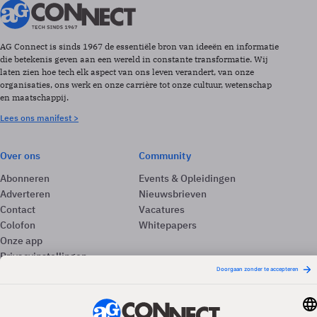
AG Connect is sinds 1967 de essentiële bron van ideeën en informatie
die betekenis geven aan een wereld in constante transformatie. Wij
laten zien hoe tech elk aspect van ons leven verandert, van onze
organisaties, ons werk en onze carrière tot onze cultuur, wetenschap
en maatschappij.
Lees ons manifest >
Over ons
Community
Abonneren
Events & Opleidingen
Adverteren
Nieuwsbrieven
Contact
Vacatures
Colofon
Whitepapers
Onze app
Privacyinstellingen
Volg ons