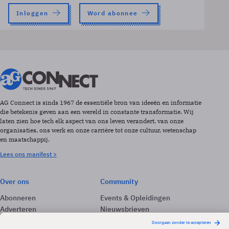
Inloggen
Word abonnee
AG Connect is sinds 1967 de essentiële bron van ideeën en informatie
die betekenis geven aan een wereld in constante transformatie. Wij
laten zien hoe tech elk aspect van ons leven verandert, van onze
organisaties, ons werk en onze carrière tot onze cultuur, wetenschap
en maatschappij.
Lees ons manifest >
Over ons
Community
Abonneren
Events & Opleidingen
Adverteren
Nieuwsbrieven
Contact
Vacatures