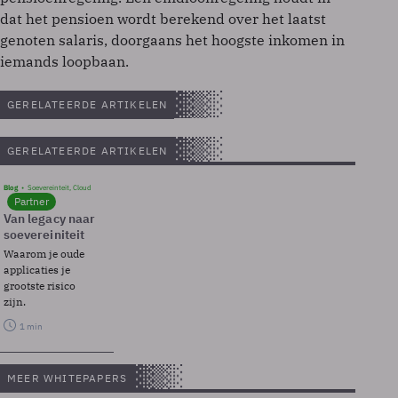
dat het pensioen wordt berekend over het laatst
genoten salaris, doorgaans het hoogste inkomen in
iemands loopbaan.
GERELATEERDE ARTIKELEN
GERELATEERDE ARTIKELEN
Blog
Soevereinteit, Cloud
Partner
Van legacy naar
soevereiniteit
Waarom je oude
applicaties je
grootste risico
zijn.
1 min
MEER WHITEPAPERS