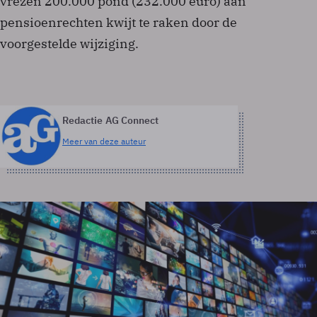
vrezen 200.000 pond (232.000 euro) aan
pensioenrechten kwijt te raken door de
voorgestelde wijziging.
Redactie AG Connect
Meer van deze auteur