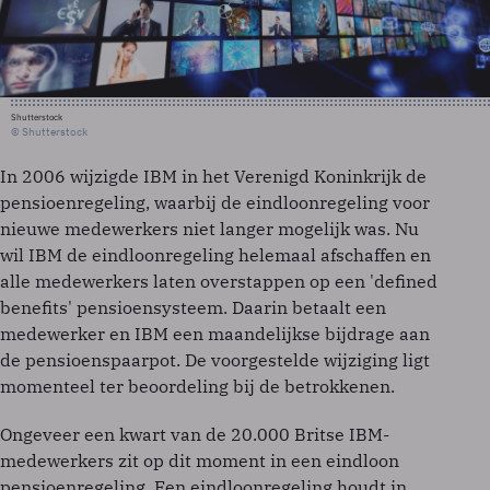
Shutterstock
© Shutterstock
In 2006 wijzigde IBM in het Verenigd Koninkrijk de
pensioenregeling, waarbij de eindloonregeling voor
nieuwe medewerkers niet langer mogelijk was. Nu
wil IBM de eindloonregeling helemaal afschaffen en
alle medewerkers laten overstappen op een 'defined
benefits' pensioensysteem. Daarin betaalt een
medewerker en IBM een maandelijkse bijdrage aan
de pensioenspaarpot. De voorgestelde wijziging ligt
momenteel ter beoordeling bij de betrokkenen.
Ongeveer een kwart van de 20.000 Britse IBM-
medewerkers zit op dit moment in een eindloon
pensioenregeling. Een eindloonregeling houdt in