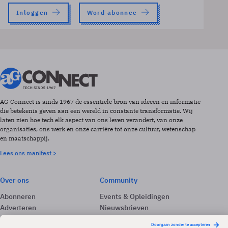
Inloggen
Word abonnee
AG Connect is sinds 1967 de essentiële bron van ideeën en informatie
die betekenis geven aan een wereld in constante transformatie. Wij
laten zien hoe tech elk aspect van ons leven verandert, van onze
organisaties, ons werk en onze carrière tot onze cultuur, wetenschap
en maatschappij.
Lees ons manifest >
Over ons
Community
Abonneren
Events & Opleidingen
Adverteren
Nieuwsbrieven
Contact
Vacatures