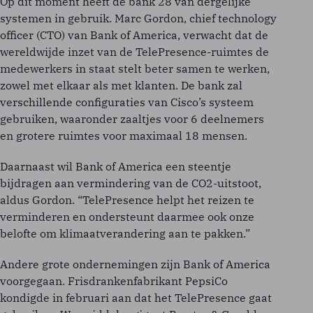
Op dit moment heeft de bank 28 van dergelijke
systemen in gebruik. Marc Gordon, chief technology
officer (CTO) van Bank of America, verwacht dat de
wereldwijde inzet van de TelePresence-ruimtes de
medewerkers in staat stelt beter samen te werken,
zowel met elkaar als met klanten. De bank zal
verschillende configuraties van Cisco’s systeem
gebruiken, waaronder zaaltjes voor 6 deelnemers
en grotere ruimtes voor maximaal 18 mensen.
Daarnaast wil Bank of America een steentje
bijdragen aan vermindering van de CO2-uitstoot,
aldus Gordon. “TelePresence helpt het reizen te
verminderen en ondersteunt daarmee ook onze
belofte om klimaatverandering aan te pakken.”
Andere grote ondernemingen zijn Bank of America
voorgegaan. Frisdrankenfabrikant PepsiCo
kondigde in februari aan dat het TelePresence gaat