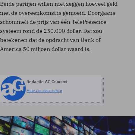
Beide partijen willen niet zeggen hoeveel geld
met de overeenkomst is gemoeid. Doorgaans
schommelt de prijs van één TelePresence-
systeem rond de 250.000 dollar. Dat zou
betekenen dat de opdracht van Bank of
America 50 miljoen dollar waard is.
Redactie AG Connect
Meer van deze auteur