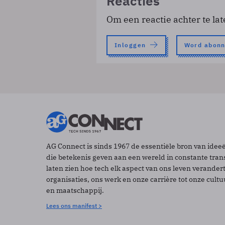
Reacties
Om een reactie achter te lat
Inloggen
Word abon
AG Connect is sinds 1967 de essentiële bron van idee
die betekenis geven aan een wereld in constante tran
laten zien hoe tech elk aspect van ons leven verander
organisaties, ons werk en onze carrière tot onze cult
en maatschappij.
Lees ons manifest >