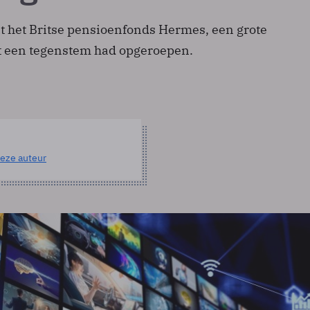
t het Britse pensioenfonds Hermes, een grote
t een tegenstem had opgeroepen.
eze auteur