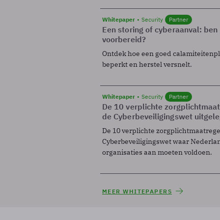
Whitepaper
Security
Partner
Een storing of cyberaanval: ben 
voorbereid?
Ontdek hoe een goed calamiteitenp
beperkt en herstel versnelt.
Whitepaper
Security
Partner
De 10 verplichte zorgplichtmaa
de Cyberbeveiligingswet uitgel
De 10 verplichte zorgplichtmaatreg
Cyberbeveiligingswet waar Nederla
organisaties aan moeten voldoen.
MEER WHITEPAPERS