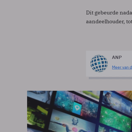
Dit gebeurde nada
aandeelhouder, to
ANP
Meer van d