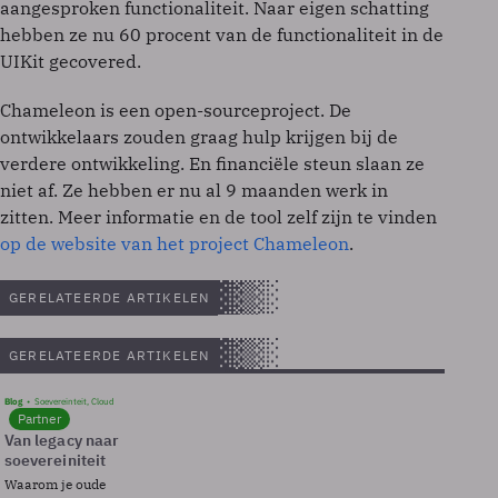
aangesproken functionaliteit. Naar eigen schatting
hebben ze nu 60 procent van de functionaliteit in de
UIKit gecovered.
Chameleon is een open-sourceproject. De
ontwikkelaars zouden graag hulp krijgen bij de
verdere ontwikkeling. En financiële steun slaan ze
niet af. Ze hebben er nu al 9 maanden werk in
zitten. Meer informatie en de tool zelf zijn te vinden
op de website van het project Chameleon
.
GERELATEERDE ARTIKELEN
GERELATEERDE ARTIKELEN
Blog
Soevereinteit, Cloud
Partner
Van legacy naar
soevereiniteit
Waarom je oude