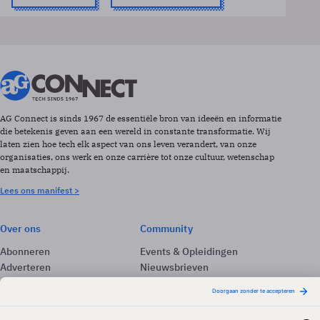
AG Connect is sinds 1967 de essentiële bron van ideeën en informatie
die betekenis geven aan een wereld in constante transformatie. Wij
laten zien hoe tech elk aspect van ons leven verandert, van onze
organisaties, ons werk en onze carrière tot onze cultuur, wetenschap
en maatschappij.
Lees ons manifest >
Over ons
Community
Abonneren
Events & Opleidingen
Adverteren
Nieuwsbrieven
Contact
Vacatures
Colofon
Whitepapers
Onze app