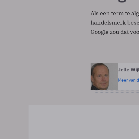
Als een term te al
handelsmerk besch
Google zou dat vo
Jelle Wij
Meer van d