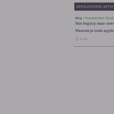
GERELATEERDE ARTIK
Blog
Soevereinteit, Cloud
Van legacy naar soev
Waarom je oude applicat
1 min