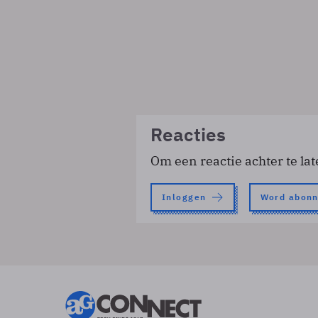
Reacties
Om een reactie achter te lat
Inloggen
Word abon