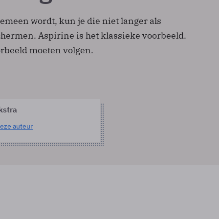
gemeen wordt, kun je die niet langer als
ermen. Aspirine is het klassieke voorbeeld.
orbeeld moeten volgen.
kstra
eze auteur