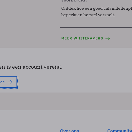
Ontdek hoe een goed calamiteitenp
beperkt en herstel versnelt.
MEER WHITEPAPERS
en is een account vereist.
nee
Over ons
Community