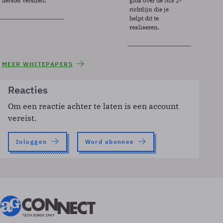
herstel versnelt.
gids over de NIS 2-
richtlijn die je
helpt dit te
realiseren.
MEER WHITEPAPERS
Reacties
Om een reactie achter te laten is een account
vereist.
Inloggen
Word abonnee