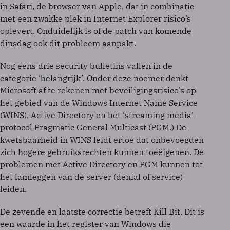
in Safari, de browser van Apple, dat in combinatie
met een zwakke plek in Internet Explorer risico’s
oplevert. Onduidelijk is of de patch van komende
dinsdag ook dit probleem aanpakt.
Nog eens drie security bulletins vallen in de
categorie ‘belangrijk’. Onder deze noemer denkt
Microsoft af te rekenen met beveiligingsrisico’s op
het gebied van de Windows Internet Name Service
(WINS), Active Directory en het ‘streaming media’-
protocol Pragmatic General Multicast (PGM.) De
kwetsbaarheid in WINS leidt ertoe dat onbevoegden
zich hogere gebruiksrechten kunnen toeëigenen. De
problemen met Active Directory en PGM kunnen tot
het lamleggen van de server (denial of service)
leiden.
De zevende en laatste correctie betreft Kill Bit. Dit is
een waarde in het register van Windows die